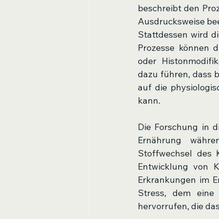
beschreibt den Pro
Ausdrucksweise bee
Stattdessen wird di
Prozesse können d
oder Histonmodifi
dazu führen, dass b
auf die physiologi
kann.
Die Forschung in d
Ernährung währen
Stoffwechsel des 
Entwicklung von Kr
Erkrankungen im Er
Stress, dem eine 
hervorrufen, die da