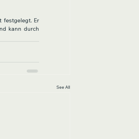
 festgelegt. Er 
nd kann durch 
See All