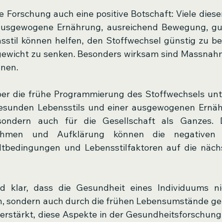
 ausgewogene Ernährung, ausreichend Bewegung, gut
sstil können helfen, den Stoffwechsel günstig zu be
gewicht zu senken. Besonders wirksam sind Massnahme
nnen.
ber die frühe Programmierung des Stoffwechsels unte
esunden Lebensstils und einer ausgewogenen Ernähr
ondern auch für die Gesellschaft als Ganzes. D
nahmen und Aufklärung können die negativen 
tbedingungen und Lebensstilfaktoren auf die nächs
 klar, dass die Gesundheit eines Individuums ni
n, sondern auch durch die frühen Lebensumstände gep
erstärkt, diese Aspekte in der Gesundheitsforschung u