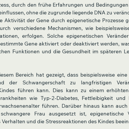
zess, durch den frühe Erfahrungen und Bedingungen 
influssen, ohne die zugrunde liegende DNA zu veränd
e Aktivität der Gene durch epigenetische Prozesse ge
urch verschiedene Mechanismen, wie beispielsweise
kationen, erfolgen. Solche epigenetischen Verände
estimmte Gene aktiviert oder deaktiviert werden, was 
schen Funktionen und die Gesundheit im späteren Le
iesem Bereich hat gezeigt, dass beispielsweise eine
d der Schwangerschaft zu langfristigen Verä
Kindes führen kann. Dies kann zu einem erhöhten R
ankheiten wie Typ-2-Diabetes, Fettleibigkeit und H
wachsenenalter führen. Darüber hinaus kann auch p
schwangere Frau ausgesetzt ist, epigenetische 
s Verhalten und die Stressreaktionen des Kindes beein