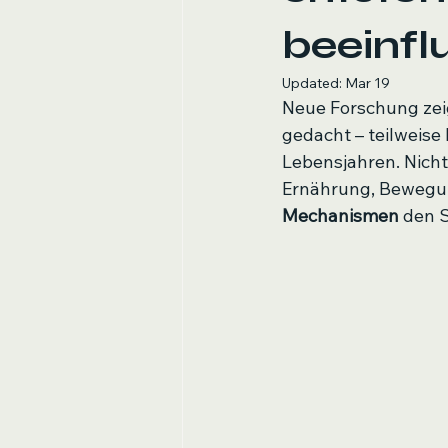
beeinfl
Updated:
Mar 19
Neue Forschung zeigt
gedacht – teilweise
Lebensjahren. Nicht
Ernährung, Bewegun
Mechanismen
 den 