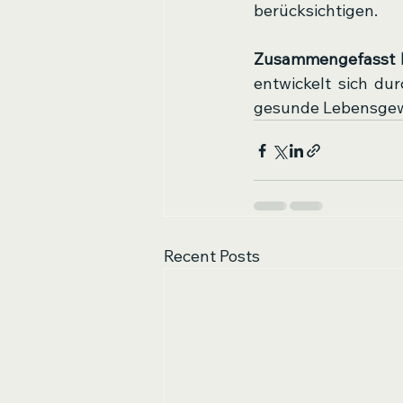
berücksichtigen.
Zusammengefasst b
entwickelt sich d
gesunde Lebensgewo
Recent Posts