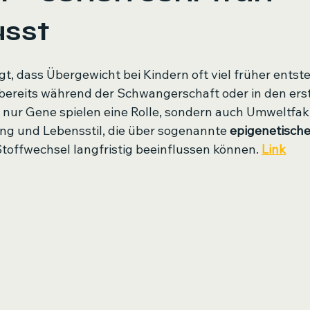
usst
, dass Übergewicht bei Kindern oft viel früher entsteh
 bereits während der Schwangerschaft oder in den ers
 nur Gene spielen eine Rolle, sondern auch Umweltfak
g und Lebensstil, die über sogenannte 
epigenetische
Stoffwechsel langfristig beeinflussen können. 
Link