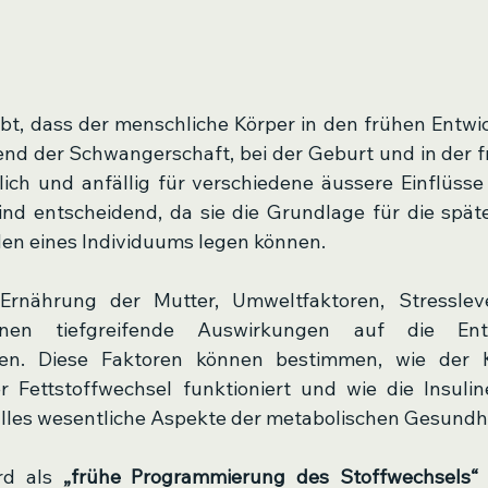
ibt, dass der menschliche Körper in den frühen Entwi
d der Schwangerschaft, bei der Geburt und in der fr
ch und anfällig für verschiedene äussere Einflüsse r
ind entscheidend, da sie die Grundlage für die spät
en eines Individuums legen können. 
 Ernährung der Mutter, Umweltfaktoren, Stressleve
nen tiefgreifende Auswirkungen auf die Entw
en. Diese Faktoren können bestimmen, wie der K
 Fettstoffwechsel funktioniert und wie die Insuline
 alles wesentliche Aspekte der metabolischen Gesundhe
rd als 
„frühe Programmierung des Stoffwechsels“
 