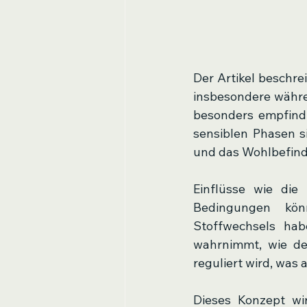
Der Artikel beschre
insbesondere währen
besonders empfindli
sensiblen Phasen s
und das Wohlbefind
Einflüsse wie die
Bedingungen kön
Stoffwechsels hab
wahrnimmt, wie der
reguliert wird, was
Dieses Konzept wi