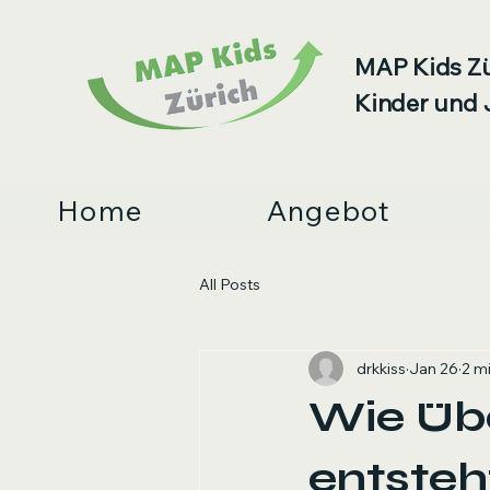
MAP Kids Zü
Kinder und 
Home
Angebot
All Posts
drkkiss
Jan 26
2 m
Wie Übe
entsteh