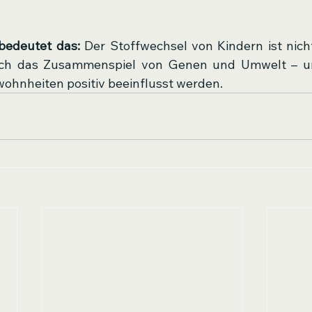
edeutet das: 
Der Stoffwechsel von Kindern ist nicht
urch das Zusammenspiel von Genen und Umwelt – u
hnheiten positiv beeinflusst werden.