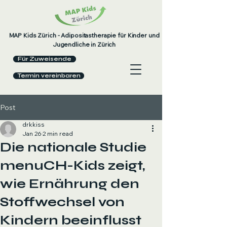
MAP Kids Zürich - Adipositastherapie für Kinder und
Jugendliche in Zürich
Für Zuweisende
Termin vereinbaren
Post
drkkiss
Jan 26
2 min read
Die nationale Studie
menuCH-Kids zeigt,
wie Ernährung den
Stoffwechsel von
Kindern beeinflusst